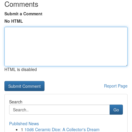
Comments
Submit a Comment
No HTML
HTML is disabled
Report Page
Search
Go
Published News
1
10d6 Ceramic Dice: A Collector's Dream