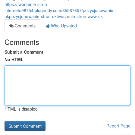
https://tworzenie-stron-
interneto98754.blognody.com/35587657/pozycjonowanie-
ukpozycjonowanie-stron-uktworzenie-stron-www-uk
Comments
Who Upvoted
Comments
Submit a Comment
No HTML
HTML is disabled
Report Page