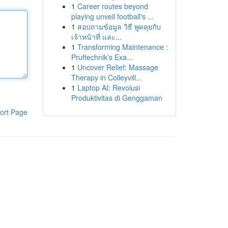
1
Career routes beyond
playing unveil football's ...
1
สอบถามข้อมูล วิธี พูดคุยกับ
เจ้าหน้าที่ และ...
1
Transforming Maintenance :
Pruftechnik’s Exa...
1
Uncover Relief: Massage
Therapy in Colleyvill...
1
Laptop AI: Revolusi
Produktivitas di Genggaman
ort Page