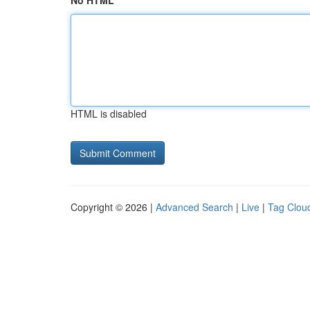
No HTML
HTML is disabled
Copyright © 2026 |
Advanced Search
|
Live
|
Tag Clou