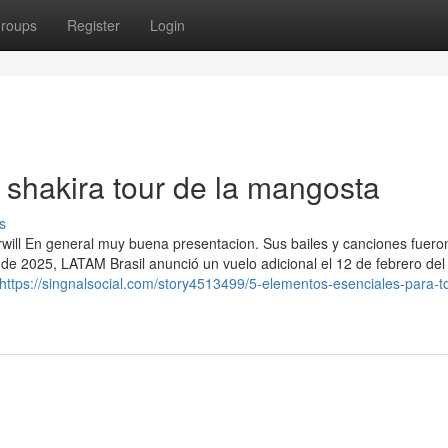
roups
Register
Login
shakira tour de la mangosta
s
will En general muy buena presentacion. Sus bailes y canciones fuero
o de 2025, LATAM Brasil anunció un vuelo adicional el 12 de febrero de
https://singnalsocial.com/story4513499/5-elementos-esenciales-para-t