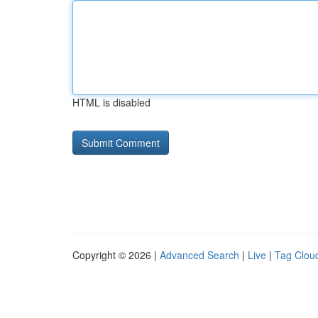
HTML is disabled
Copyright © 2026 |
Advanced Search
|
Live
|
Tag Clou