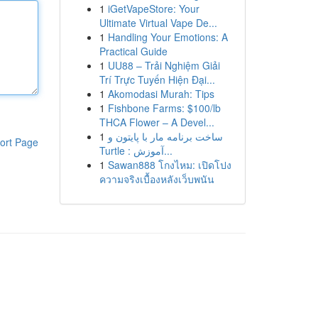
1
iGetVapeStore: Your
Ultimate Virtual Vape De...
1
Handling Your Emotions: A
Practical Guide
1
UU88 – Trải Nghiệm Giải
Trí Trực Tuyến Hiện Đại...
1
Akomodasi Murah: Tips
1
Fishbone Farms: $100/lb
THCA Flower – A Devel...
1
ساخت برنامه مار با پایتون و
ort Page
Turtle : آموزش...
1
Sawan888 โกงไหม: เปิดโปง
ความจริงเบื้องหลังเว็บพนัน