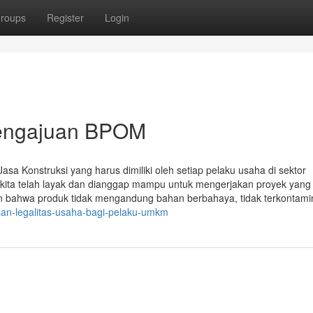
roups
Register
Login
Pengajuan BPOM
asa Konstruksi yang harus dimiliki oleh setiap pelaku usaha di sektor
kita telah layak dan dianggap mampu untuk mengerjakan proyek yang
 bahwa produk tidak mengandung bahan berbahaya, tidak terkontamin
lan-legalitas-usaha-bagi-pelaku-umkm