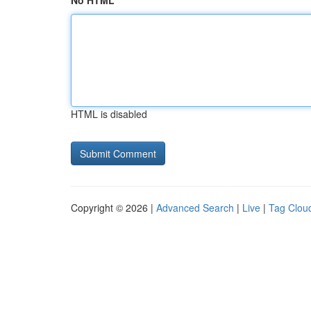
No HTML
HTML is disabled
Copyright © 2026 |
Advanced Search
|
Live
|
Tag Clou