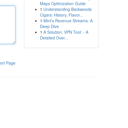
Maps Optimization Guide
1
Understanding Backwoods
Cigars: History, Flavor...
1
Mint's Revenue Streams: A
Deep Dive
1
A Solution: VPN Tool: - A
Detailed Over...
ort Page