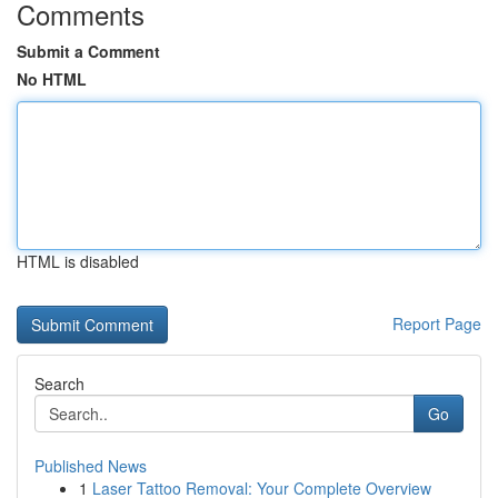
Comments
Submit a Comment
No HTML
HTML is disabled
Report Page
Search
Go
Published News
1
Laser Tattoo Removal: Your Complete Overview