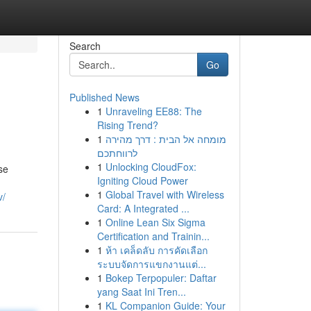
Search
Go
Published News
1
Unraveling EE88: The
Rising Trend?
1
מומחה אל הבית : דרך מהירה
לרווחתכם
1
Unlocking CloudFox:
se
Igniting Cloud Power
1
Global Travel with Wireless
v/
Card: A Integrated ...
1
Online Lean Six Sigma
Certification and Trainin...
1
ห้า เคล็ดลับ การคัดเลือก
ระบบจัดการแขกงานแต่...
1
Bokep Terpopuler: Daftar
yang Saat Ini Tren...
1
KL Companion Guide: Your