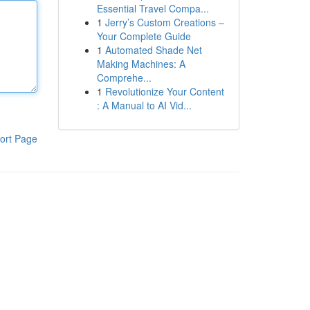
Essential Travel Compa...
1
Jerry’s Custom Creations –
Your Complete Guide
1
Automated Shade Net
Making Machines: A
Comprehe...
1
Revolutionize Your Content
: A Manual to AI Vid...
ort Page