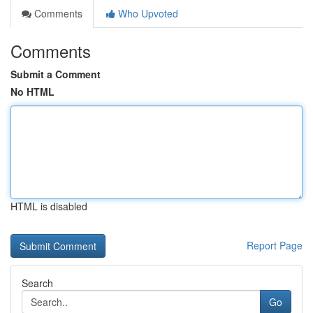
Comments
Who Upvoted
Comments
Submit a Comment
No HTML
HTML is disabled
Report Page
Search
Go