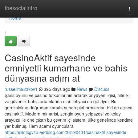
Home
thesocialintro
Togg
navi
Home
1
CasinoAktif sayesinde
emniyetli kumarhane ve bahis
dünyasına adım at
russellm923kov1
395 days ago
News
Discuss
Şans oyunu ve casino tutkunlarının artarak büyüyen ilgisi, nitelikli
ve güvenilir bahis ortamlarına olan ihtiyacı da getiriyor. Bu
gereksinime doğrudan karşılık sunan platformlardan biri de açıkça
casinaktif. Modern mimarisi, zengin oyun yelpazesi ve kolay
arayüzü ile öne çıkan bu çevrim içi sistem, ülke genelinde kendine
yer bulmuş. Hem acemi oyunculara
https://elliotcgvzb.eedblog.com/36190431/casinaktif-sayesinde-