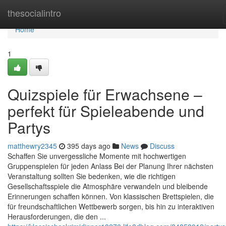
Home
thesocialintro
Home
1
Quizspiele für Erwachsene –
perfekt für Spieleabende und
Partys
matthewry2345
395 days ago
News
Discuss
Schaffen Sie unvergessliche Momente mit hochwertigen
Gruppenspielen für jeden Anlass Bei der Planung Ihrer nächsten
Veranstaltung sollten Sie bedenken, wie die richtigen
Gesellschaftsspiele die Atmosphäre verwandeln und bleibende
Erinnerungen schaffen können. Von klassischen Brettspielen, die
für freundschaftlichen Wettbewerb sorgen, bis hin zu interaktiven
Herausforderungen, die den ...