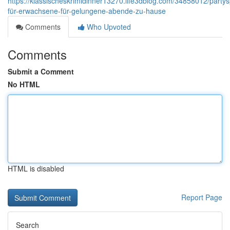
https://klassischeskrimidinner13270.life3dblog.com/34858012/partys
für-erwachsene-für-gelungene-abende-zu-hause
Comments
Who Upvoted
Comments
Submit a Comment
No HTML
HTML is disabled
Report Page
Search