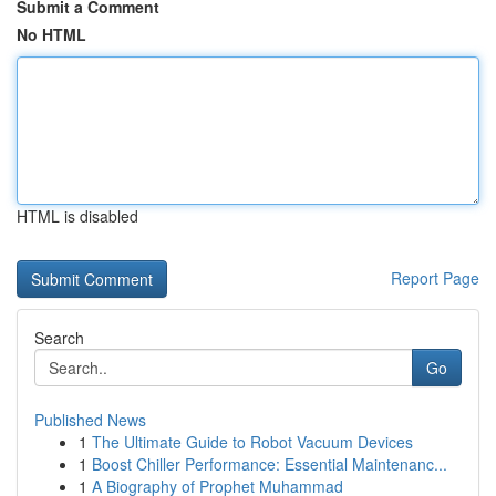
Submit a Comment
No HTML
HTML is disabled
Report Page
Search
Go
Published News
1
The Ultimate Guide to Robot Vacuum Devices
1
Boost Chiller Performance: Essential Maintenanc...
1
A Biography of Prophet Muhammad