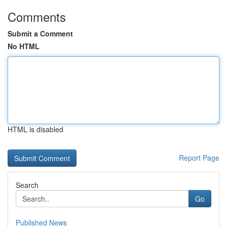
Comments
Submit a Comment
No HTML
HTML is disabled
Report Page
Search
Go
Published News