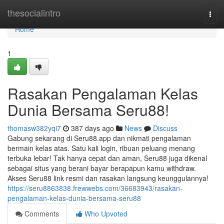
Home
thesocialintro
Togg
navi
Home
1
Rasakan Pengalaman Kelas
Dunia Bersama Seru88!
thomasw382yqi7
387 days ago
News
Discuss
Gabung sekarang di Seru88.app dan nikmati pengalaman
bermain kelas atas. Satu kali login, ribuan peluang menang
terbuka lebar! Tak hanya cepat dan aman, Seru88 juga dikenal
sebagai situs yang berani bayar berapapun kamu withdraw.
Akses Seru88 link resmi dan rasakan langsung keunggulannya!
https://seru8863838.frewwebs.com/36683943/rasakan-
pengalaman-kelas-dunia-bersama-seru88
Comments
Who Upvoted