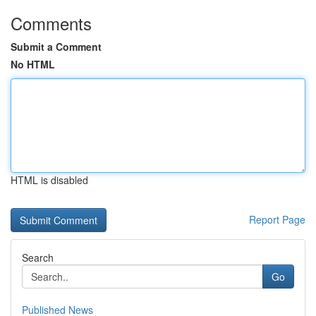
Comments
Submit a Comment
No HTML
HTML is disabled
Report Page
Search
Go
Published News