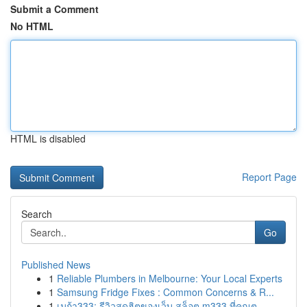
Submit a Comment
No HTML
HTML is disabled
Report Page
Search
Go
Published News
1
Reliable Plumbers in Melbourne: Your Local Experts
1
Samsung Fridge Fixes : Common Concerns & R...
1
เมก้า333: รีวิวสุดฮิตของเว็บ สล็อต m333 ที่คุณต...