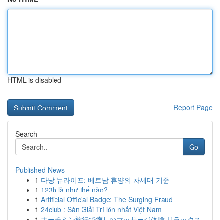
HTML is disabled
Report Page
Search
Go
Published News
1
다낭 뉴라이프: 베트남 휴양의 차세대 기준
1
123b là như thế nào?
1
Artificial Official Badge: The Surging Fraud
1
24club : Sàn Giải Trí lớn nhất Việt Nam
1
ホーチミン旅行で癒しのマッサージ体験 リラックス