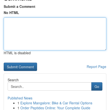
Submit a Comment
No HTML
HTML is disabled
Report Page
Search
Go
Published News
1
Explore Mangalore: Bike & Car Rental Options
1
Order Peptides Online: Your Complete Guide