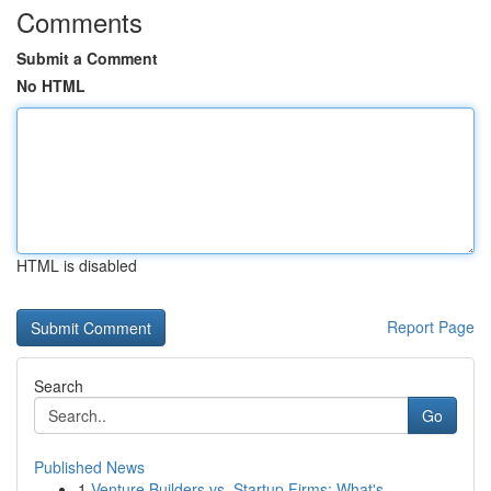
Comments
Submit a Comment
No HTML
HTML is disabled
Report Page
Search
Go
Published News
1
Venture Builders vs. Startup Firms: What's ...