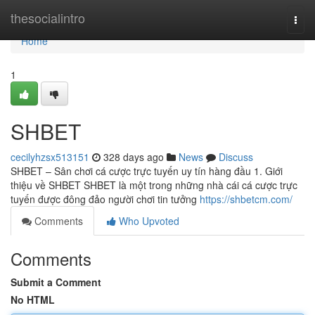
Home
thesocialintro
Togg
navi
Home
1
SHBET
cecilyhzsx513151
328 days ago
News
Discuss
SHBET – Sân chơi cá cược trực tuyến uy tín hàng đầu 1. Giới
thiệu về SHBET SHBET là một trong những nhà cái cá cược trực
tuyến được đông đảo người chơi tin tưởng
https://shbetcm.com/
Comments
Who Upvoted
Comments
Submit a Comment
No HTML