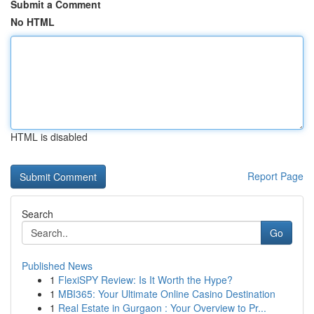
Submit a Comment
No HTML
HTML is disabled
Report Page
Search
Go
Published News
1
FlexiSPY Review: Is It Worth the Hype?
1
MBI365: Your Ultimate Online Casino Destination
1
Real Estate in Gurgaon : Your Overview to Pr...