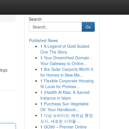
Search
Go
Published News
1
A Legend of Gold Scaled
One The Story
1
Your DreamHost Domain :
Your Gateway to Online...
1
Are Solar Carports Worth It
trực
for Homes in New Me...
1
Flexible Corporate Housing
St Louis for Profess...
1
{Hadith Al Kisa: A Sacred
Instance in Islam
1
Purchase Sun Vegetable
Oil: Your Handbook...
1
다낭 뉴라이프: 베트남 휴양
도시, 새로운 시작을 ...
1
GO99 – Premier Online