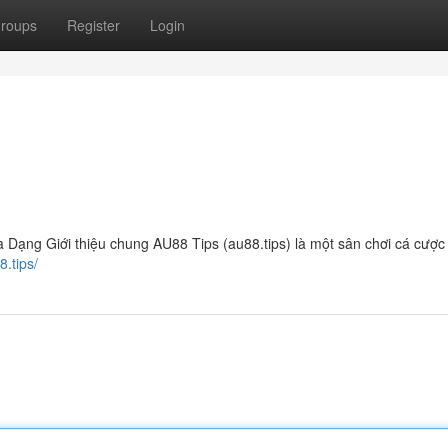
roups
Register
Login
Dạng Giới thiệu chung AU88 Tips (au88.tips) là một sân chơi cá cược 
8.tips/