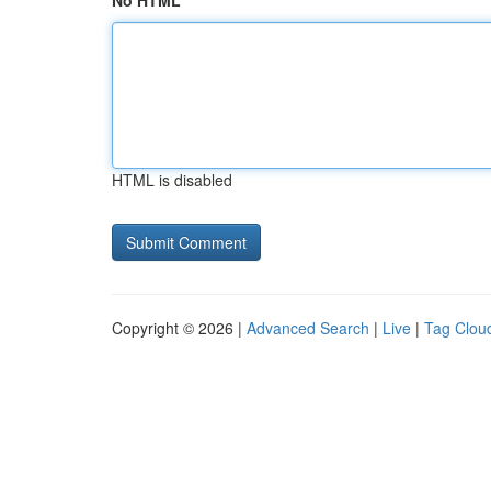
No HTML
HTML is disabled
Copyright © 2026 |
Advanced Search
|
Live
|
Tag Clou