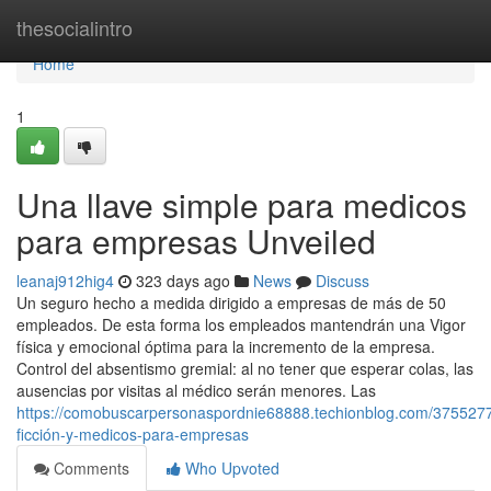
Home
thesocialintro
Home
1
Una llave simple para medicos
para empresas Unveiled
leanaj912hig4
323 days ago
News
Discuss
Un seguro hecho a medida dirigido a empresas de más de 50
empleados. De esta forma los empleados mantendrán una Vigor
física y emocional óptima para la incremento de la empresa.
Control del absentismo gremial: al no tener que esperar colas, las
ausencias por visitas al médico serán menores. Las
https://comobuscarpersonaspordnie68888.techionblog.com/3755277
ficción-y-medicos-para-empresas
Comments
Who Upvoted