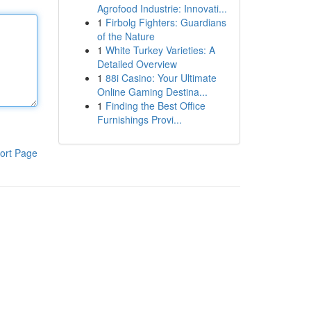
Agrofood Industrie: Innovati...
1
Firbolg Fighters: Guardians
of the Nature
1
White Turkey Varieties: A
Detailed Overview
1
88i Casino: Your Ultimate
Online Gaming Destina...
1
Finding the Best Office
Furnishings Provi...
ort Page