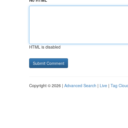
No HTML
HTML is disabled
Copyright © 2026 |
Advanced Search
|
Live
|
Tag Clou