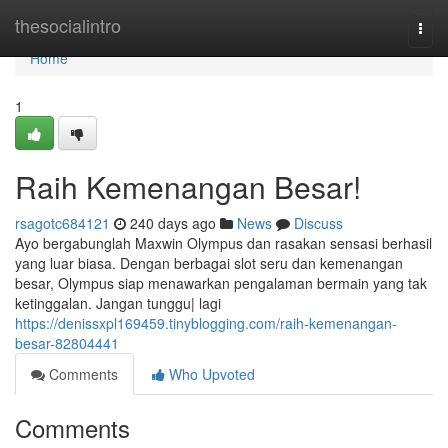
Home
thesocialintro
Togg
navi
Home
1
Raih Kemenangan Besar!
rsagotc684121
240 days ago
News
Discuss
Ayo bergabunglah Maxwin Olympus dan rasakan sensasi berhasil
yang luar biasa. Dengan berbagai slot seru dan kemenangan
besar, Olympus siap menawarkan pengalaman bermain yang tak
ketinggalan. Jangan tunggu| lagi
https://denissxpl169459.tinyblogging.com/raih-kemenangan-
besar-82804441
Comments
Who Upvoted
Comments