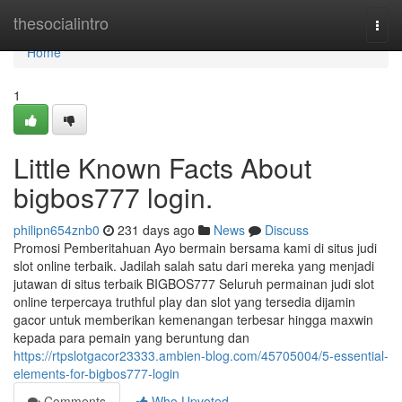
Home
thesocialintro
Togg
navi
Home
1
Little Known Facts About
bigbos777 login.
philipn654znb0
231 days ago
News
Discuss
Promosi Pemberitahuan Ayo bermain bersama kami di situs judi
slot online terbaik. Jadilah salah satu dari mereka yang menjadi
jutawan di situs terbaik BIGBOS777 Seluruh permainan judi slot
online terpercaya truthful play dan slot yang tersedia dijamin
gacor untuk memberikan kemenangan terbesar hingga maxwin
kepada para pemain yang beruntung dan
https://rtpslotgacor23333.ambien-blog.com/45705004/5-essential-
elements-for-bigbos777-login
Comments
Who Upvoted