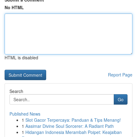
No HTML
HTML is disabled
Report Page
Search
Go
Published News
1
Slot Gacor Terpercaya: Panduan & Tips Menang!
1
Aasimar Divine Soul Sorcerer: A Radiant Path
1
Hidangan Indonesia Merambah Poipet: Keajaiban