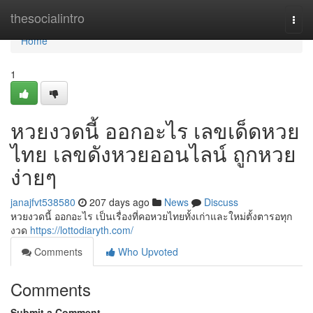
Home
thesocialintro
Togg
navi
Home
1
หวยงวดนี้ ออกอะไร เลขเด็ดหวย
ไทย เลขดังหวยออนไลน์ ถูกหวย
ง่ายๆ
janajfvt538580
207 days ago
News
Discuss
หวยงวดนี้ ออกอะไร เป็นเรื่องที่คอหวยไทยทั้งเก่าและใหม่ตั้งตารอทุก
งวด
https://lottodiaryth.com/
Comments
Who Upvoted
Comments
Submit a Comment