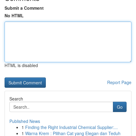
Submit a Comment
No HTML
HTML is disabled
Report Page
Search
Go
Published News
1
Finding the Right Industrial Chemical Supplier:...
1
Warna Krem : Pilihan Cat yang Elegan dan Teduh