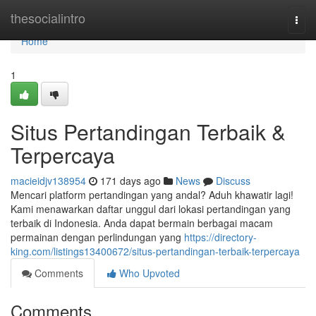
Home
thesocialintro
Togg
navi
Home
1
Situs Pertandingan Terbaik &
Terpercaya
macieidjv138954
171 days ago
News
Discuss
Mencari platform pertandingan yang andal? Aduh khawatir lagi!
Kami menawarkan daftar unggul dari lokasi pertandingan yang
terbaik di Indonesia. Anda dapat bermain berbagai macam
permainan dengan perlindungan yang
https://directory-
king.com/listings13400672/situs-pertandingan-terbaik-terpercaya
Comments
Who Upvoted
Comments