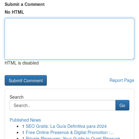
Submit a Comment
No HTML
HTML is disabled
Report Page
Search
Go
Published News
1
SEO Gratis: La Guía Definitiva para 2024
1
Free Online Presence & Digital Promotion :...
1
Private Pleasures: Your Guide to Quiet Pleasure