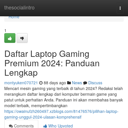
Home
thesocialintro
Togg
navi
Home
1
Daftar Laptop Gaming
Premium 2024: Panduan
Lengkap
montyuken070721
88 days ago
News
Discuss
Mencari mesin gaming yang terbaik di tahun 2024? Redaksi telah
merangkum daftar lengkap dari komputer bermain game yang
patut untuk perhatian Anda. Panduan ini akan membahas banyak
model terbaik, mempertimbangkan
https://owainufzh260497.xzblogs.com/81476576/pilihan-laptop-
gaming-unggul-2024-ulasan-komprehensif
Comments
Who Upvoted