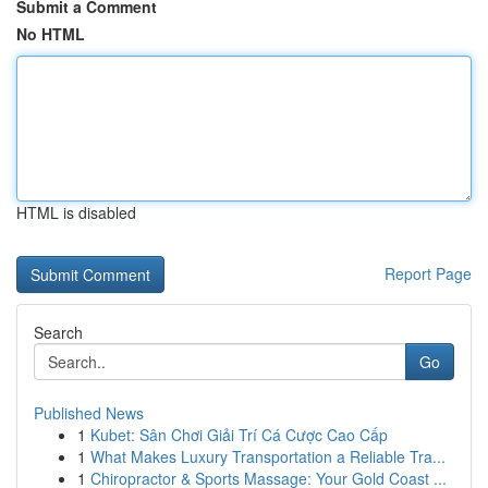
Submit a Comment
No HTML
HTML is disabled
Report Page
Search
Go
Published News
1
Kubet: Sân Chơi Giải Trí Cá Cược Cao Cấp
1
What Makes Luxury Transportation a Reliable Tra...
1
Chiropractor & Sports Massage: Your Gold Coast ...