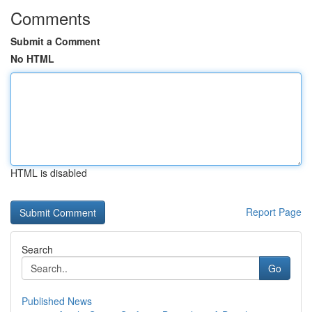
Comments
Submit a Comment
No HTML
HTML is disabled
Report Page
Search
Go
Published News