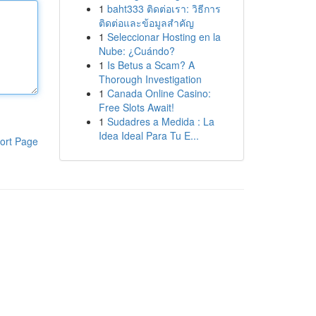
1
baht333 ติดต่อเรา: วิธีการ
ติดต่อและข้อมูลสำคัญ
1
Seleccionar Hosting en la
Nube: ¿Cuándo?
1
Is Betus a Scam? A
Thorough Investigation
1
Canada Online Casino:
Free Slots Await!
1
Sudadres a Medida : La
Idea Ideal Para Tu E...
ort Page