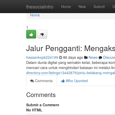
Home
thesocialintro
Home
New
Submit
G
Home
1
Jalur Pengganti: Mengaks
hassankopk224199
86 days ago
News
Discus
Dalam dunia digital yang semakin ketat, beberapa kon
mencari cara untuk menghindari batasan ini melalui link
directory.com/listings13442879/pintu-belakang-menga
Comments
Who Upvoted
Comments
Submit a Comment
No HTML