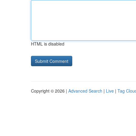
HTML is disabled
Copyright © 2026 |
Advanced Search
|
Live
|
Tag Clou