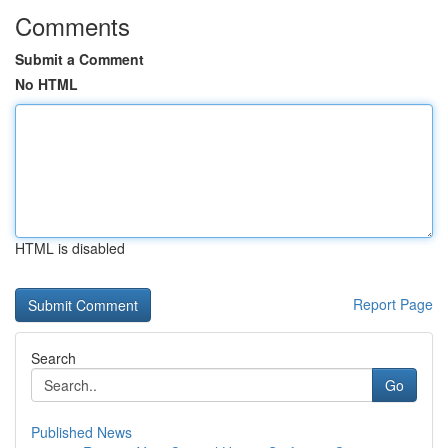
Comments
Submit a Comment
No HTML
HTML is disabled
Report Page
Search
Go
Published News