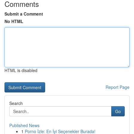
Comments
Submit a Comment
No HTML
HTML is disabled
Report Page
Search
Go
Published News
1
Porno İzle: En İyi Seçenekler Burada!