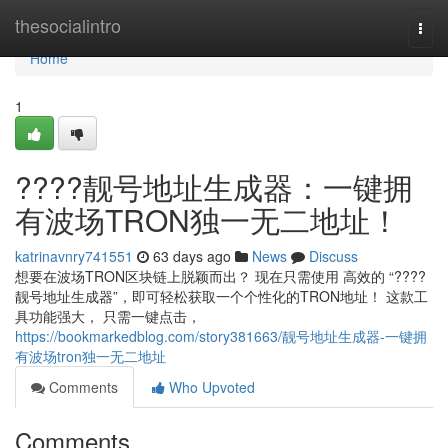
Home
thesocialintro
Togg
navi
Home
1
????靓号地址生成器：一键拥
有波场TRON独一无二地址！
katrinavnry741551
63 days ago
News
Discuss
想要在波场TRON区块链上脱颖而出？ 现在只需使用 高效的 “????
靓号地址生成器”，即可轻松获取一个个性化的TRON地址！ 这款工
具功能强大， 只需一键点击，
https://bookmarkedblog.com/story381663/靓号地址生成器-一键拥
有波场tron独一无二地址
Comments
Who Upvoted
Comments