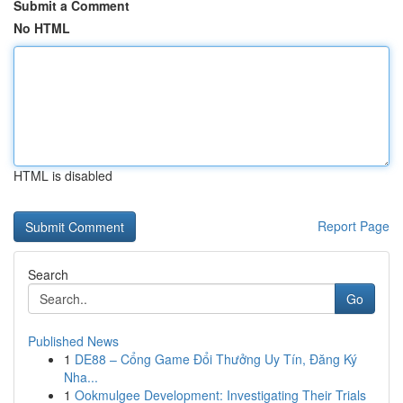
Submit a Comment
No HTML
HTML is disabled
Report Page
Search
Go
Published News
1
DE88 – Cổng Game Đổi Thưởng Uy Tín, Đăng Ký
Nha...
1
Ookmulgee Development: Investigating Their Trials