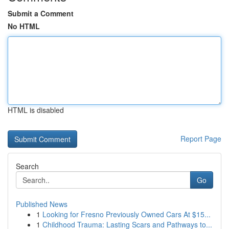
Submit a Comment
No HTML
HTML is disabled
Report Page
Search
Go
Published News
1
Looking for Fresno Previously Owned Cars At $15...
1
Childhood Trauma: Lasting Scars and Pathways to...