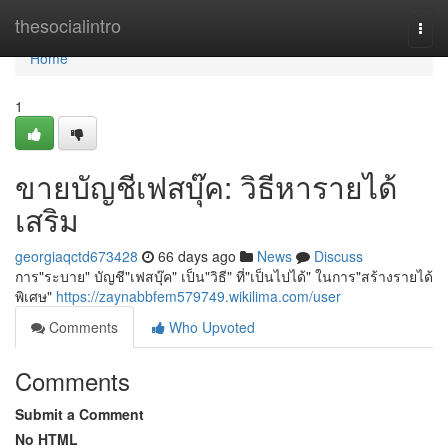
Home
thesocialintro
Togg
navi
Home
1
ขายบัญชีเฟสบุ๊ค: วิธีหารายได้
เสริม
georgiaqctd673428
66 days ago
News
Discuss
การ"ระบาย" บัญชี"เฟสบุ๊ค" เป็น"วิธี" ที่"เป็นไปได้" ในการ"สร้างรายได้
พิเศษ"
https://zaynabbfem579749.wikilima.com/user
Comments
Who Upvoted
Comments
Submit a Comment
No HTML