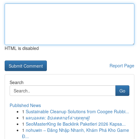
HTML is disabled
Report Page
Search
Go
Published News
1
Sustainable Cleanup Solutions from Coogee Rubbi...
1
ผลบอลสด: อัปเดตสกอร์ล่าสุดทุกคู่!
1
SeoMasterKing ile Backlink Paketleri 2026 Kapsa...
1
nohuwin – Đăng Nhập Nhanh, Khám Phá Kho Game
Đ...