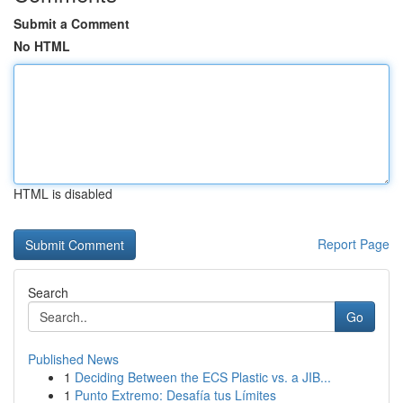
Submit a Comment
No HTML
HTML is disabled
Report Page
Search
Go
Published News
1
Deciding Between the ECS Plastic vs. a JIB...
1
Punto Extremo: Desafía tus Límites