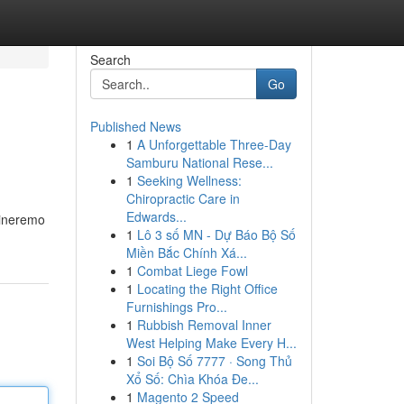
Search
Go
Published News
1
A Unforgettable Three-Day
Samburu National Rese...
1
Seeking Wellness:
Chiropractic Care in
Edwards...
mineremo
1
Lô 3 số MN - Dự Báo Bộ Số
Miền Bắc Chính Xá...
1
Combat Liege Fowl
1
Locating the Right Office
Furnishings Pro...
1
Rubbish Removal Inner
West Helping Make Every H...
1
Soi Bộ Số 7777 · Song Thủ
Xổ Số: Chìa Khóa Đe...
1
Magento 2 Speed