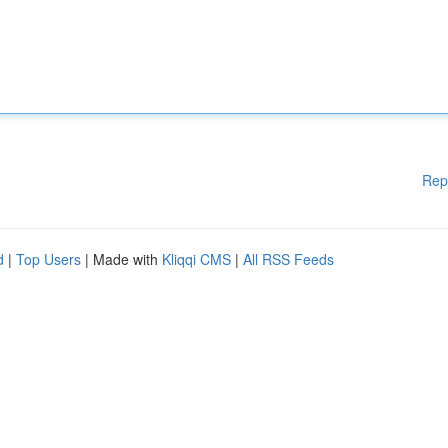
Rep
d
|
Top Users
| Made with
Kliqqi CMS
|
All RSS Feeds