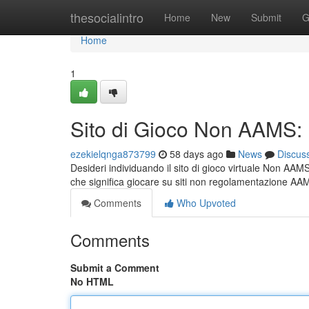
Home
thesocialintro
Home
New
Submit
G
Home
1
Sito di Gioco Non AAMS:
ezekielqnga873799
58 days ago
News
Discus
Desideri individuando il sito di gioco virtuale Non AA
che significa giocare su siti non regolamentazione AAM
Comments
Who Upvoted
Comments
Submit a Comment
No HTML