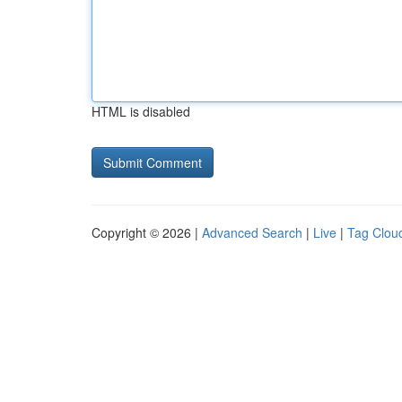
HTML is disabled
Copyright © 2026 |
Advanced Search
|
Live
|
Tag Clou