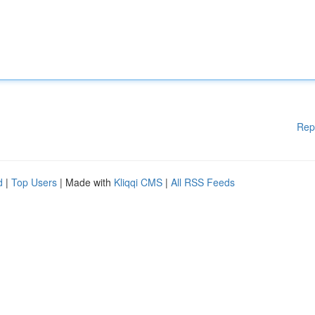
Rep
d
|
Top Users
| Made with
Kliqqi CMS
|
All RSS Feeds