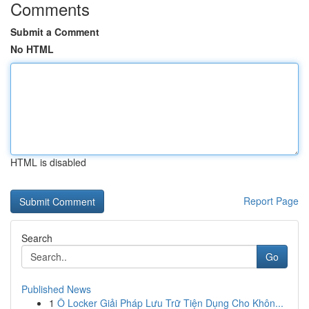
Comments
Submit a Comment
No HTML
HTML is disabled
Report Page
Search
Go
Published News
1
Ô Locker Giải Pháp Lưu Trữ Tiện Dụng Cho Khôn...