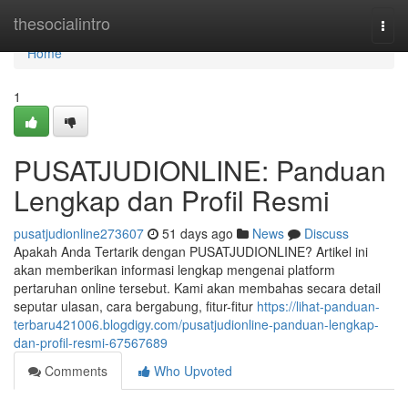
Home
thesocialintro
Togg
navi
Home
1
PUSATJUDIONLINE: Panduan
Lengkap dan Profil Resmi
pusatjudionline273607
51 days ago
News
Discuss
Apakah Anda Tertarik dengan PUSATJUDIONLINE? Artikel ini
akan memberikan informasi lengkap mengenai platform
pertaruhan online tersebut. Kami akan membahas secara detail
seputar ulasan, cara bergabung, fitur-fitur
https://lihat-panduan-
terbaru421006.blogdigy.com/pusatjudionline-panduan-lengkap-
dan-profil-resmi-67567689
Comments
Who Upvoted