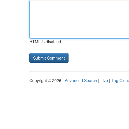
HTML is disabled
Copyright © 2026 |
Advanced Search
|
Live
|
Tag Clou